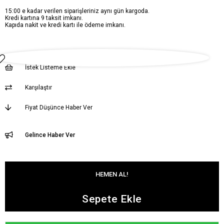
15:00 e kadar verilen siparişleriniz aynı gün kargoda.
Kredi kartına 9 taksit imkanı.
Kapıda nakit ve kredi kartı ile ödeme imkanı.
İstek Listeme Ekle
Karşılaştır
Fiyat Düşünce Haber Ver
Gelince Haber Ver