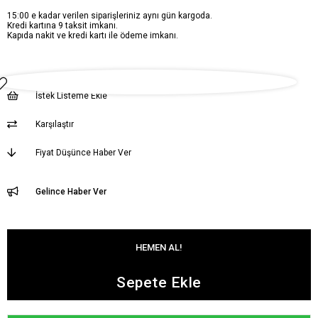
15:00 e kadar verilen siparişleriniz aynı gün kargoda.
Kredi kartına 9 taksit imkanı.
Kapıda nakit ve kredi kartı ile ödeme imkanı.
İstek Listeme Ekle
Karşılaştır
Fiyat Düşünce Haber Ver
Gelince Haber Ver