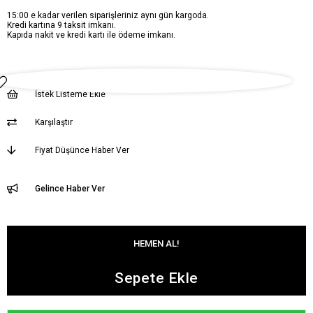
15:00 e kadar verilen siparişleriniz aynı gün kargoda.
Kredi kartına 9 taksit imkanı.
Kapıda nakit ve kredi kartı ile ödeme imkanı.
İstek Listeme Ekle
Karşılaştır
Fiyat Düşünce Haber Ver
Gelince Haber Ver