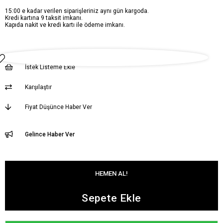
15:00 e kadar verilen siparişleriniz aynı gün kargoda.
Kredi kartına 9 taksit imkanı.
Kapıda nakit ve kredi kartı ile ödeme imkanı.
İstek Listeme Ekle
Karşılaştır
Fiyat Düşünce Haber Ver
Gelince Haber Ver