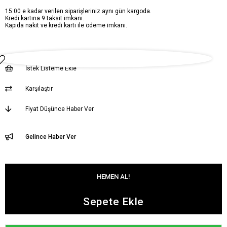
15:00 e kadar verilen siparişleriniz aynı gün kargoda.
Kredi kartına 9 taksit imkanı.
Kapıda nakit ve kredi kartı ile ödeme imkanı.
İstek Listeme Ekle
Karşılaştır
Fiyat Düşünce Haber Ver
Gelince Haber Ver