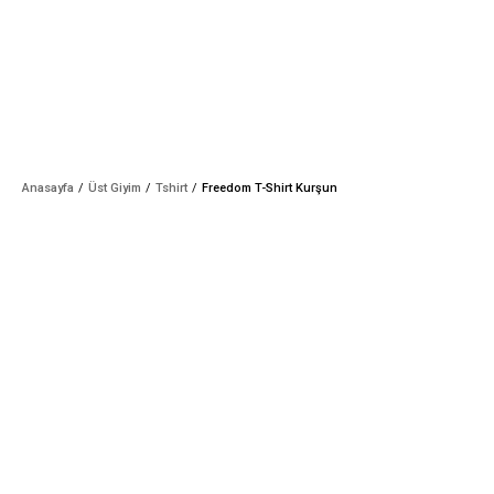
Anasayfa
Üst Giyim
Tshirt
Freedom T-Shirt Kurşun