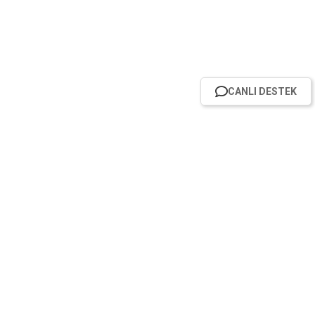
CANLI DESTEK
HABER BÜLTENİMİZE ABONE OL