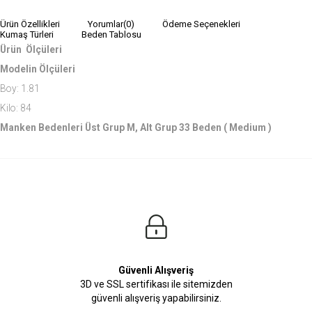
Ürün Özellikleri
Yorumlar
(0)
Ödeme Seçenekleri
Kumaş Türleri
Beden Tablosu
Ürün Ölçüleri
Modelin Ölçüleri
Boy: 1.81
Kilo: 84
Manken Bedenleri Üst Grup M, Alt Grup 33 Beden ( Medium )
Güvenli Alışveriş
3D ve SSL sertifikası ile sitemizden
güvenli alışveriş yapabilirsiniz.