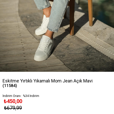
Eskitme Yırtıklı Yıkamalı Mom Jean Açık Mavi
(11584)
İndirim Oranı
:
%
34
İndirim
₺450,00
₺679,99