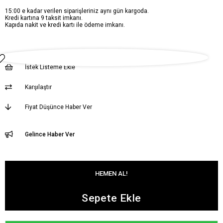
15:00 e kadar verilen siparişleriniz aynı gün kargoda.
Kredi kartına 9 taksit imkanı.
Kapıda nakit ve kredi kartı ile ödeme imkanı.
İstek Listeme Ekle
Karşılaştır
Fiyat Düşünce Haber Ver
Gelince Haber Ver