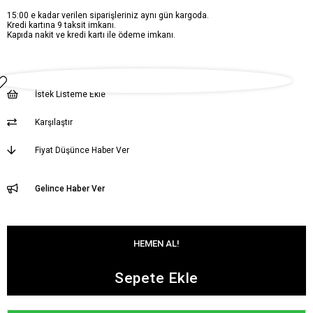
15:00 e kadar verilen siparişleriniz aynı gün kargoda.
Kredi kartına 9 taksit imkanı.
Kapıda nakit ve kredi kartı ile ödeme imkanı.
İstek Listeme Ekle
Karşılaştır
Fiyat Düşünce Haber Ver
Gelince Haber Ver