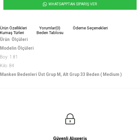
WHATSAPPTAN SİPARİŞ VER
Ürün Özellikleri
Yorumlar
(0)
Ödeme Seçenekleri
Kumaş Türleri
Beden Tablosu
Ürün Ölçüleri
Modelin Ölçüleri
Boy: 1.81
Kilo: 84
Manken Bedenleri Üst Grup M, Alt Grup 33 Beden ( Medium )
Güvenli Alışveriş