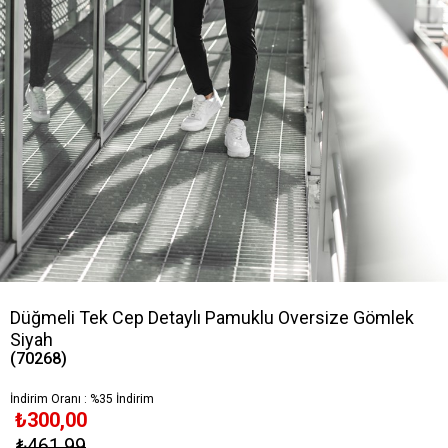
Düğmeli Tek Cep Detaylı Pamuklu Oversize Gömlek
Siyah
(70268)
İndirim Oranı
:
%
35
İndirim
₺300,00
₺461,99