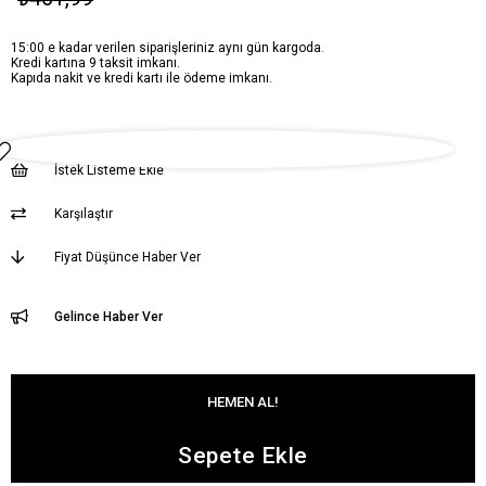
15:00 e kadar verilen siparişleriniz aynı gün kargoda.
Kredi kartına 9 taksit imkanı.
Kapıda nakit ve kredi kartı ile ödeme imkanı.
İstek Listeme Ekle
Karşılaştır
Fiyat Düşünce Haber Ver
Gelince Haber Ver