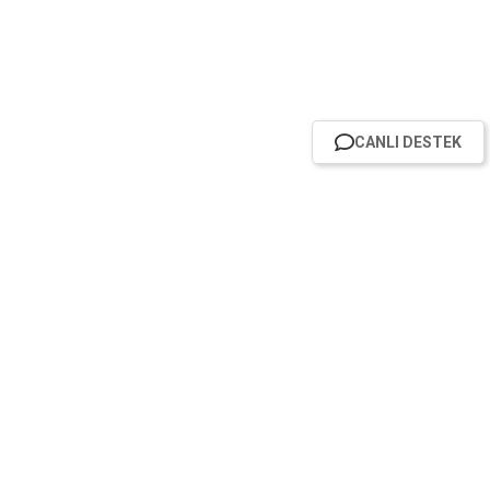
CANLI DESTEK
HABER BÜLTENİMİZE ABONE OL