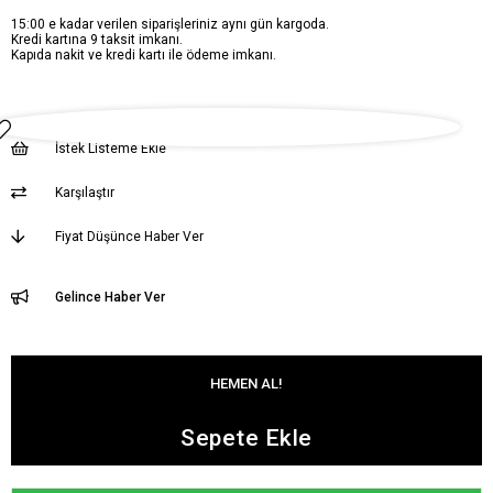
15:00 e kadar verilen siparişleriniz aynı gün kargoda.
Kredi kartına 9 taksit imkanı.
Kapıda nakit ve kredi kartı ile ödeme imkanı.
İstek Listeme Ekle
Karşılaştır
Fiyat Düşünce Haber Ver
Gelince Haber Ver