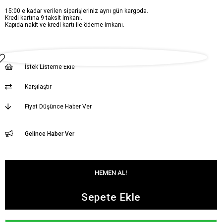
15:00 e kadar verilen siparişleriniz aynı gün kargoda.
Kredi kartına 9 taksit imkanı.
Kapıda nakit ve kredi kartı ile ödeme imkanı.
İstek Listeme Ekle
Karşılaştır
Fiyat Düşünce Haber Ver
Gelince Haber Ver