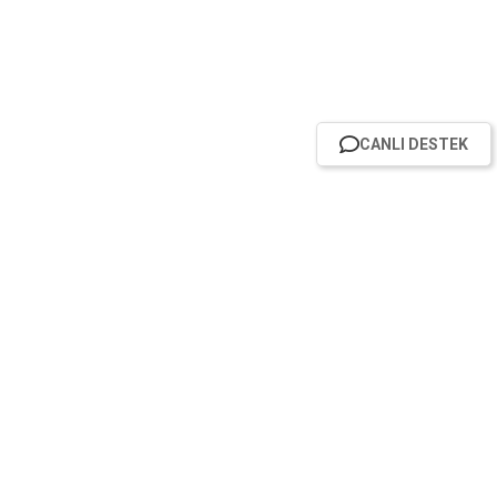
CANLI DESTEK
HABER BÜLTENİMİZE ABONE OL