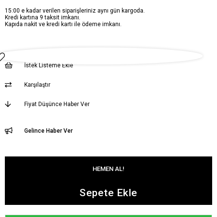
15:00 e kadar verilen siparişleriniz aynı gün kargoda.
Kredi kartına 9 taksit imkanı.
Kapıda nakit ve kredi kartı ile ödeme imkanı.
İstek Listeme Ekle
Karşılaştır
Fiyat Düşünce Haber Ver
Gelince Haber Ver