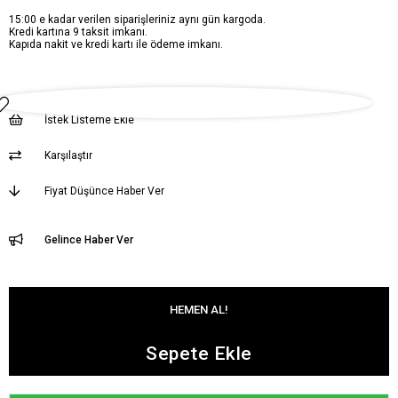
15:00 e kadar verilen siparişleriniz aynı gün kargoda.
Kredi kartına 9 taksit imkanı.
Kapıda nakit ve kredi kartı ile ödeme imkanı.
İstek Listeme Ekle
Karşılaştır
Fiyat Düşünce Haber Ver
Gelince Haber Ver