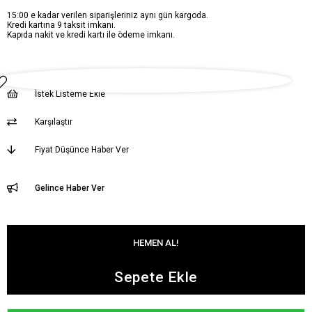
15:00 e kadar verilen siparişleriniz aynı gün kargoda.
Kredi kartına 9 taksit imkanı.
Kapıda nakit ve kredi kartı ile ödeme imkanı.
İstek Listeme Ekle
Karşılaştır
Fiyat Düşünce Haber Ver
Gelince Haber Ver