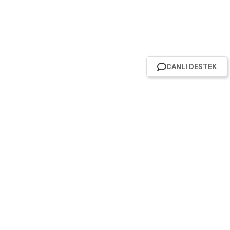
CANLI DESTEK
HABER BÜLTENİMİZE ABONE OL