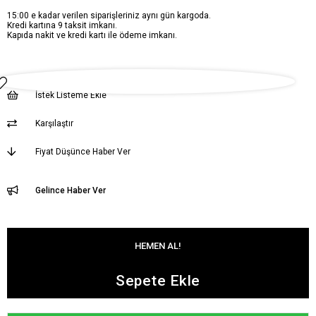
15:00 e kadar verilen siparişleriniz aynı gün kargoda.
Kredi kartına 9 taksit imkanı.
Kapıda nakit ve kredi kartı ile ödeme imkanı.
İstek Listeme Ekle
Karşılaştır
Fiyat Düşünce Haber Ver
Gelince Haber Ver