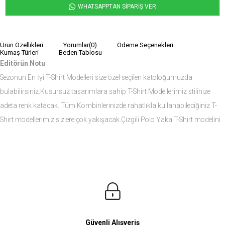
WHATSAPPTAN SİPARİŞ VER
Ürün Özellikleri
Yorumlar
(0)
Ödeme Seçenekleri
Kumaş Türleri
Beden Tablosu
Editörün Notu
Sezonun En İyi T-Shirt Modelleri size özel seçilen katoloğumuzda
bulabilirsiniz.Kusursuz tasarımlara sahip T-Shirt Modellerimiz stilinize
adeta renk katacak. Tüm Kombinlerinizde rahatlıkla kullanabileciğiniz T-
Shirt modellerimiz sizlere çok yakışacak.Çizgili Polo Yaka T-Shirt modelini
siz de çok seveceksiniz.
Ürün Ölçüleri
Modelin Ölçüleri
Boy: 1.81
Kilo: 84
Manken Bedenleri Üst Grup M, Alt Grup 33 Beden ( Medium )
Güvenli Alışveriş