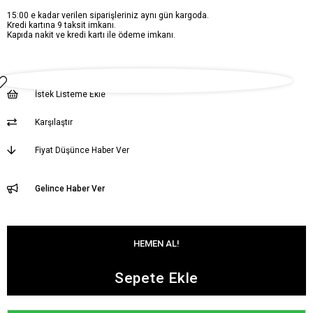
15:00 e kadar verilen siparişleriniz aynı gün kargoda.
Kredi kartına 9 taksit imkanı.
Kapıda nakit ve kredi kartı ile ödeme imkanı.
İstek Listeme Ekle
Karşılaştır
Fiyat Düşünce Haber Ver
Gelince Haber Ver