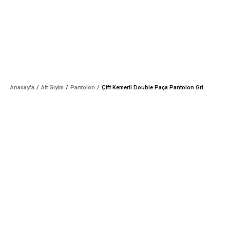
Anasayfa
Alt Giyim
Pantolon
Çift Kemerli Double Paça Pantolon Gri