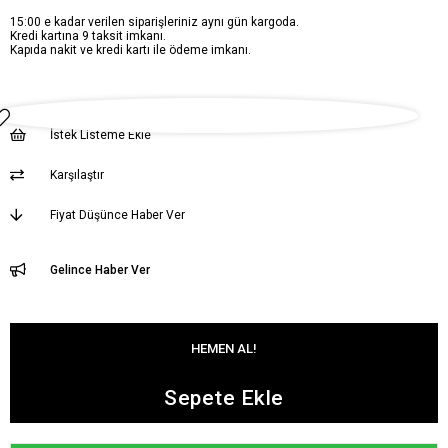
15:00 e kadar verilen siparişleriniz aynı gün kargoda.
Kredi kartına 9 taksit imkanı.
Kapıda nakit ve kredi kartı ile ödeme imkanı.
İstek Listeme Ekle
Karşılaştır
Fiyat Düşünce Haber Ver
Gelince Haber Ver