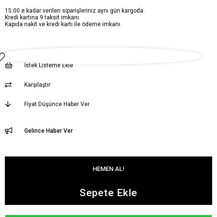
15:00 e kadar verilen siparişleriniz aynı gün kargoda.
Kredi kartına 9 taksit imkanı.
Kapıda nakit ve kredi kartı ile ödeme imkanı.
İstek Listeme Ekle
Karşılaştır
Fiyat Düşünce Haber Ver
Gelince Haber Ver