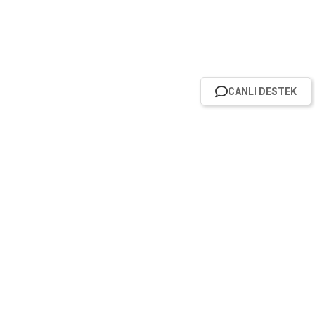
CANLI DESTEK
HABER BÜLTENİMİZE ABONE OL