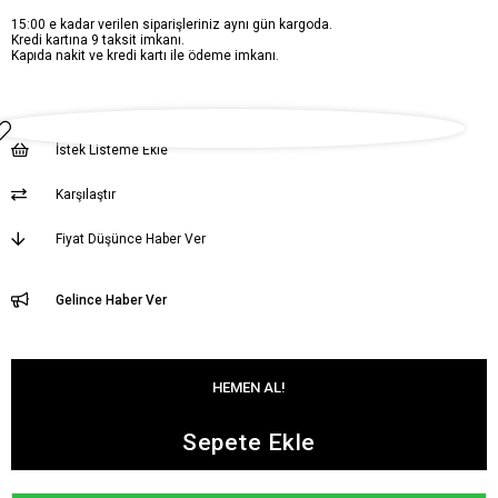
15:00 e kadar verilen siparişleriniz aynı gün kargoda.
Kredi kartına 9 taksit imkanı.
Kapıda nakit ve kredi kartı ile ödeme imkanı.
İstek Listeme Ekle
Karşılaştır
Fiyat Düşünce Haber Ver
Gelince Haber Ver