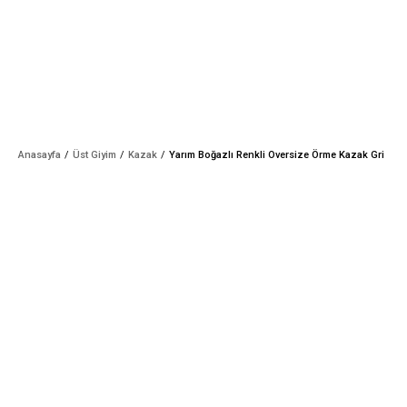
Anasayfa
Üst Giyim
Kazak
Yarım Boğazlı Renkli Oversize Örme Kazak Gri