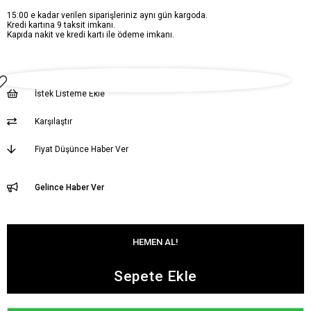
15:00 e kadar verilen siparişleriniz aynı gün kargoda.
Kredi kartına 9 taksit imkanı.
Kapıda nakit ve kredi kartı ile ödeme imkanı.
İstek Listeme Ekle
Karşılaştır
Fiyat Düşünce Haber Ver
Gelince Haber Ver