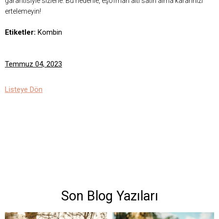
garantisiyle sizlerle. Bu nedenle, eşofman altı satın alma kararınızı
ertelemeyin!
Etiketler:
Kombin
Temmuz 04, 2023
Listeye Dön
Son Blog Yazıları