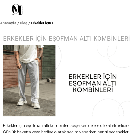
Anasayfa
Blog
Erkekler İçin Eşofman Altı Kombinleri
ERKEKLER İÇIN EŞOFMAN ALTI KOMBINLERI
Erkekler için eşofman altı kombinleri seçerken nelere dikkat etmelidir?
Günlük hayatta veya hediye olarak seçim yaparken hangi seçenekler