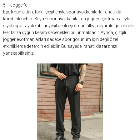
5. Jogger’dir.
Eşofman altları, farklı çeşitleriyle spor ayakkabılarla rahatlıkla
kombinlenebilir. Beyaz spor ayakkabılar gri jogger eşofman altıyla,
siyah spor ayakkabılar yeşil cepli eşofman altıyla uyumlu görünürler.
Her tarza uygun kesim seçenekleri bulunmaktadır. Ayrıca, çizgili
jogger eşofman altları sadece spor görünüm için değil özel
etkinliklerde de tercih edilebilir. Bu sayede, rahatlıkla tarzınızı
yansıtabilirsiniz.