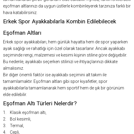
eşofman altlarınızı da uygun üstlerle kombinleyerek tarzınıza farklı bir
hava katabilirsiniz.
Erkek Spor Ayakkabılarla Kombin Edilebilecek
Eşofman Altları
Erkek spor ayakkabıları, hem günlük hayatta hem de spor yaparken
ayak sağlığı ve rahatlığı için özel olarak tasarlanır. Ancak ayakkabı
seçiminde rengi, malzemesi ve kesimi kişinin stiline göre değişebilir.
Bu nedenle, ayakkabı seçerken stilinizi ve ihtiyaçlarınızı dikkate
almalısınız.
Bir diğer önemli faktör ise ayakkabı seçimini alt takım ile
tamamlamaktır. Eşofman altları gibi spor kıyafetler, spor
ayakkabılarla tamamlanarak hem sportif hem de şık bir görünüm
elde edilebilir.
Eşofman Altı Türleri Nelerdir?
1. Klasik eşofman altı,
2. Bol kesimli,
3. Termal,
4. Cepli,