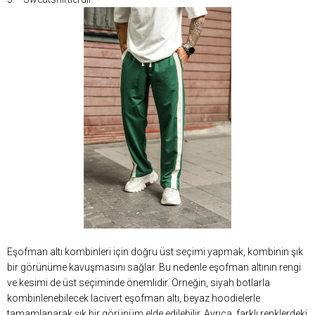
Eşofman altı kombinleri için doğru üst seçimi yapmak, kombinin şık
bir görünüme kavuşmasını sağlar. Bu nedenle eşofman altının rengi
ve kesimi de üst seçiminde önemlidir. Örneğin, siyah botlarla
kombinlenebilecek lacivert eşofman altı, beyaz hoodielerle
tamamlanarak şık bir görünüm elde edilebilir. Ayrıca, farklı renklerdeki