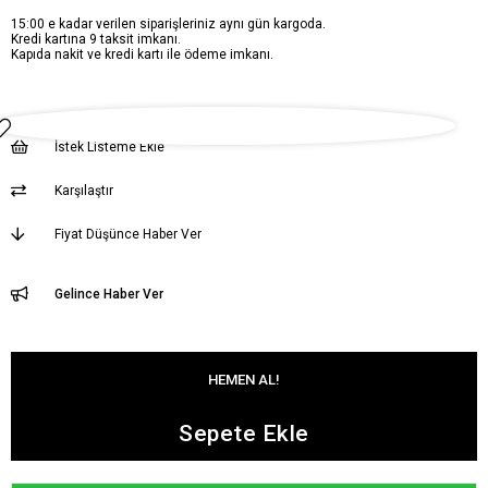
15:00 e kadar verilen siparişleriniz aynı gün kargoda.
Kredi kartına 9 taksit imkanı.
Kapıda nakit ve kredi kartı ile ödeme imkanı.
İstek Listeme Ekle
Karşılaştır
Fiyat Düşünce Haber Ver
Gelince Haber Ver