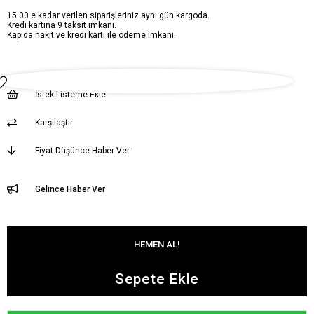
15:00 e kadar verilen siparişleriniz aynı gün kargoda.
Kredi kartına 9 taksit imkanı.
Kapıda nakit ve kredi kartı ile ödeme imkanı.
İstek Listeme Ekle
Karşılaştır
Fiyat Düşünce Haber Ver
Gelince Haber Ver