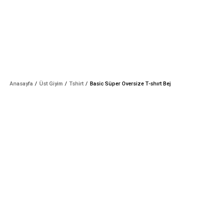
Anasayfa
Üst Giyim
Tshirt
Basic Süper Oversize T-shırt Bej