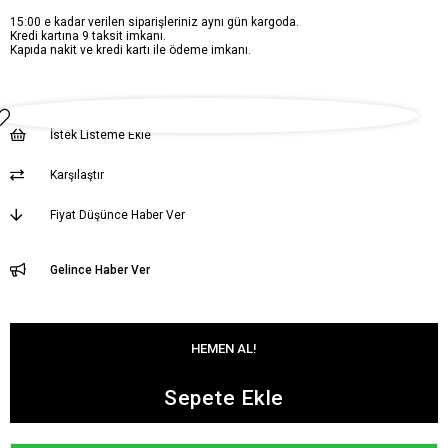
15:00 e kadar verilen siparişleriniz aynı gün kargoda.
Kredi kartına 9 taksit imkanı.
Kapıda nakit ve kredi kartı ile ödeme imkanı.
İstek Listeme Ekle
Karşılaştır
Fiyat Düşünce Haber Ver
Gelince Haber Ver