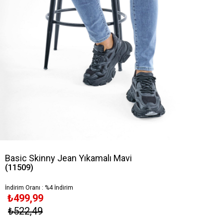
Basic Skinny Jean Yıkamalı Mavi
(11509)
İndirim Oranı
:
%
4
İndirim
₺499,99
₺522,49