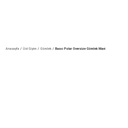
Anasayfa
Üst Giyim
Gömlek
Basıc Polar Oversize Gömlek Mavi