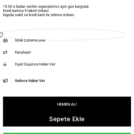
15:00 e kadar verilen siparişleriniz aynı gün kargoda.
Kredi kartına 9 taksit imkanı.
Kapıda nakit ve kredi kartı ile ödeme imkanı.
İstek Listeme Ekle
Karşılaştır
Fiyat Düşünce Haber Ver
Gelince Haber Ver