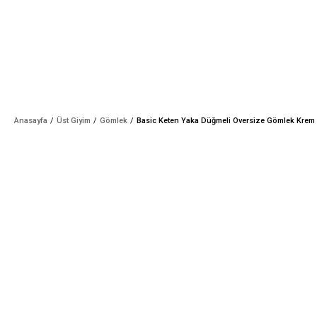
Anasayfa
Üst Giyim
Gömlek
Basic Keten Yaka Düğmeli Oversize Gömlek Krem