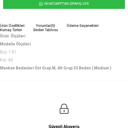
WHATSAPPTAN SİPARİŞ VER
Ürün Özellikleri
Yorumlar
(0)
Ödeme Seçenekleri
Kumaş Türleri
Beden Tablosu
Ürün Ölçüleri
Modelin Ölçüleri
Boy: 1.81
Kilo: 84
Manken Bedenleri Üst Grup M, Alt Grup 33 Beden ( Medium )
Güvenli Alışveriş