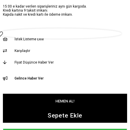
15:00 e kadar verilen siparişleriniz aynı gün kargoda.
Kredi kartına 9 taksit imkanı.
Kapıda nakit ve kredi kartı ile ödeme imkanı.
İstek Listeme Ekle
Karşılaştır
Fiyat Düşünce Haber Ver
Gelince Haber Ver