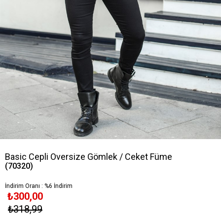
Basic Cepli Oversize Gömlek / Ceket Füme
(70320)
İndirim Oranı
:
%
6
İndirim
₺300,00
₺318,99