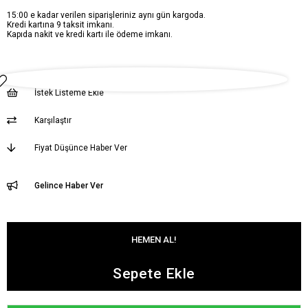
15:00 e kadar verilen siparişleriniz aynı gün kargoda.
Kredi kartına 9 taksit imkanı.
Kapıda nakit ve kredi kartı ile ödeme imkanı.
İstek Listeme Ekle
Karşılaştır
Fiyat Düşünce Haber Ver
Gelince Haber Ver