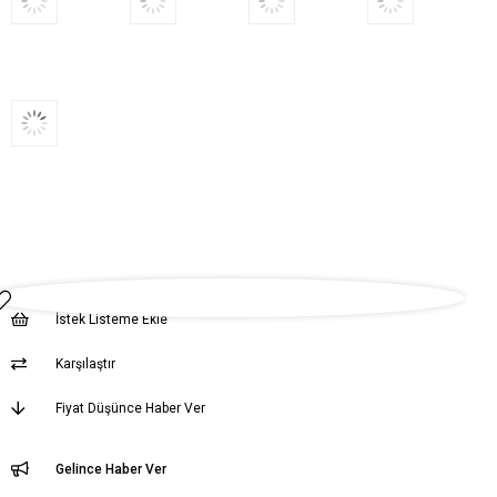
İstek Listeme Ekle
Karşılaştır
Fiyat Düşünce Haber Ver
Gelince Haber Ver