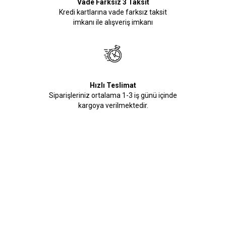
Vade Farksız 3 Taksit
Kredi kartlarına vade farksız taksit
imkanı ile alışveriş imkanı
Hızlı Teslimat
Siparişleriniz ortalama 1-3 iş günü içinde
kargoya verilmektedir.