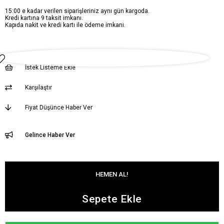
15:00 e kadar verilen siparişleriniz aynı gün kargoda.
Kredi kartına 9 taksit imkanı.
Kapıda nakit ve kredi kartı ile ödeme imkanı.
İstek Listeme Ekle
Karşılaştır
Fiyat Düşünce Haber Ver
Gelince Haber Ver