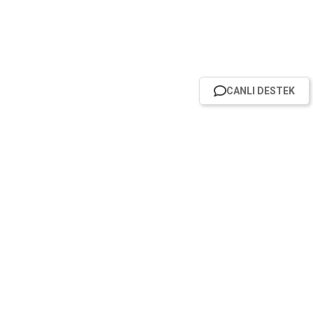
CANLI DESTEK
HABER BÜLTENİMİZE ABONE OL