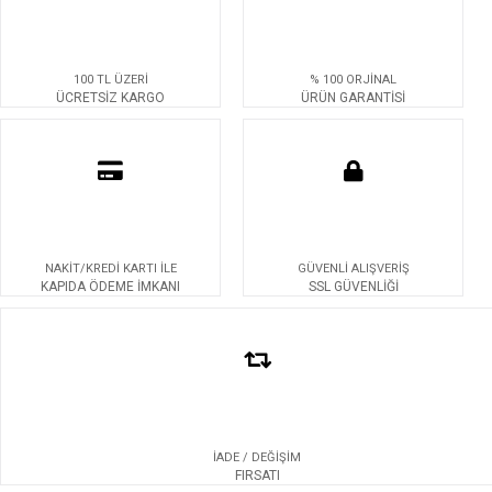
100 TL ÜZERİ
% 100 ORJİNAL
ÜCRETSİZ KARGO
ÜRÜN GARANTİSİ
NAKİT/KREDİ KARTI İLE
GÜVENLİ ALIŞVERİŞ
KAPIDA ÖDEME İMKANI
SSL GÜVENLİĞİ
İADE / DEĞİŞİM
FIRSATI