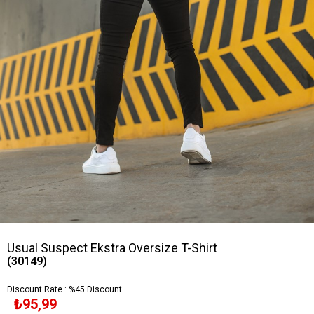
Usual Suspect Ekstra Oversize T-Shirt
(30149)
Discount Rate
:
%
45
Discount
₺95,99