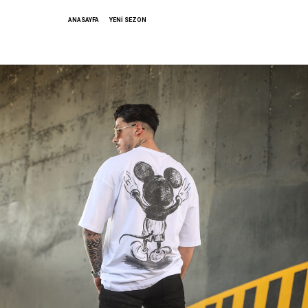
ANASAYFA
YENİ SEZON