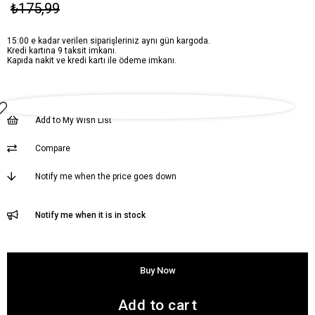
₺175,99
15:00 e kadar verilen siparişleriniz aynı gün kargoda.
Kredi kartına 9 taksit imkanı.
Kapıda nakit ve kredi kartı ile ödeme imkanı.
Add to My Wish List
Compare
Notify me when the price goes down
Notify me when it is in stock