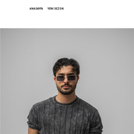
ANASAYFA
YENİ SEZON