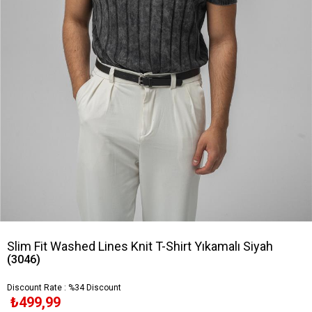
Slim Fit Washed Lines Knit T-Shirt Yıkamalı Siyah
(3046)
Discount Rate
:
%
34
Discount
₺499,99