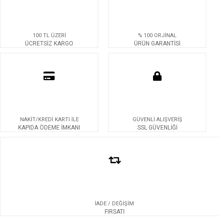
100 TL ÜZERİ
% 100 ORJİNAL
ÜCRETSİZ KARGO
ÜRÜN GARANTİSİ
NAKİT/KREDİ KARTI İLE
GÜVENLİ ALIŞVERİŞ
KAPIDA ÖDEME İMKANI
SSL GÜVENLİĞİ
İADE / DEĞİŞİM
FIRSATI