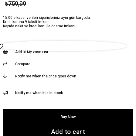
₺759,99
15:00 e kadar verilen siparişleriniz aynı gün kargoda.
Kredi kartına 9 taksit imkanı.
Kapıda nakit ve kredi kartı ile ödeme imkanı.
Add to My Wish List
Compare
Notify me when the price goes down
Notify me when it is in stock