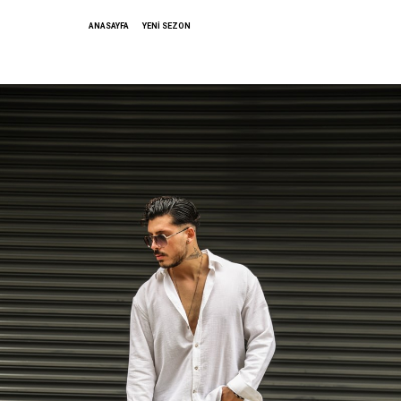
ANASAYFA
YENİ SEZON