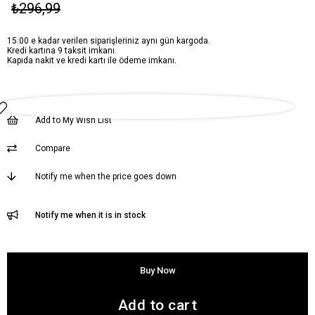
₺296,99
15:00 e kadar verilen siparişleriniz aynı gün kargoda.
Kredi kartına 9 taksit imkanı.
Kapıda nakit ve kredi kartı ile ödeme imkanı.
Add to My Wish List
Compare
Notify me when the price goes down
Notify me when it is in stock