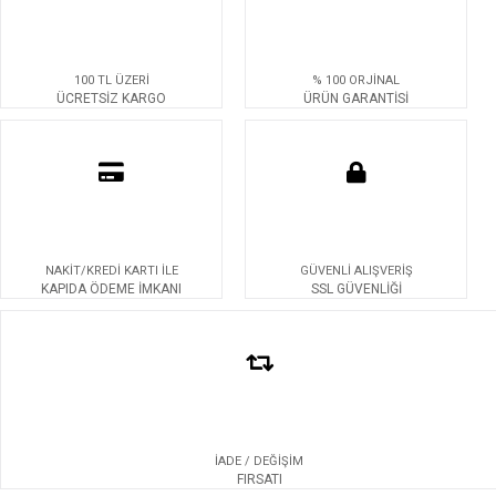
100 TL ÜZERİ
% 100 ORJİNAL
ÜCRETSİZ KARGO
ÜRÜN GARANTİSİ
NAKİT/KREDİ KARTI İLE
GÜVENLİ ALIŞVERİŞ
KAPIDA ÖDEME İMKANI
SSL GÜVENLİĞİ
İADE / DEĞİŞİM
FIRSATI