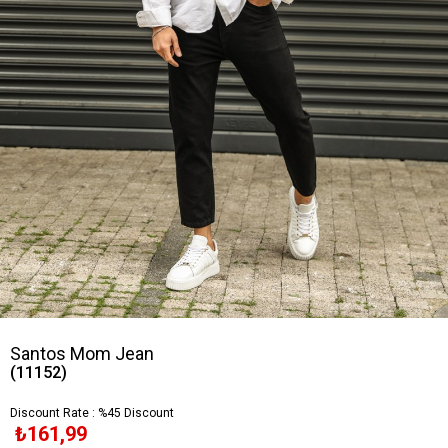
Santos Mom Jean
(11152)
Discount Rate
:
%
45
Discount
₺161,99