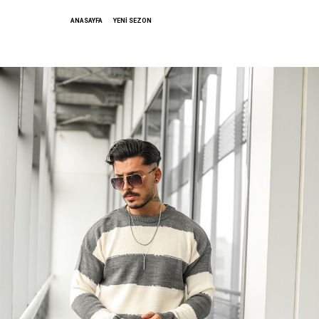
ANASAYFA
YENİ SEZON