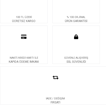
100 TL ÜZERİ
% 100 ORJİNAL
ÜCRETSİZ KARGO
ÜRÜN GARANTİSİ
NAKİT/KREDİ KARTI İLE
GÜVENLİ ALIŞVERİŞ
KAPIDA ÖDEME İMKANI
SSL GÜVENLİĞİ
İADE / DEĞİŞİM
FIRSATI