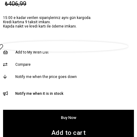
₺406,99
15:00 e kadar verilen siparişleriniz aynı gün kargoda.
Kredi kartına 9 taksit imkanı.
Kapıda nakit ve kredi kartı ile ödeme imkanı.
Add to My Wish List
Compare
Notify me when the price goes down
Notify me when it is in stock