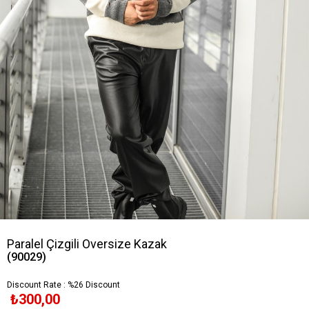
Paralel Çizgili Oversize Kazak
(90029)
Discount Rate
:
%
26
Discount
₺300,00