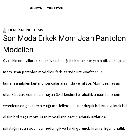
ANASAYFA
YENİ SEZON
Son Moda Erkek Mom Jean Pantolon
Modelleri
Özellikle son yıllarda kesimi ve rahatlığı ile hemen her yaşın dikkatini çeken
mom Jean pantolon modelleri farklı tarzda üst kıyafetler ile
tamamlanabilen kurtarıcı parçalar arasında yer alıyor. Mom Jean esas
olarak bacak kısmını sarmayan özel kesimi ile rahatlık unsuruna önem
verenlerin en çok tercih ettiği modellerden. İster düşük bel ister yüksek bel
olsun bol paça mom Jean modellerini tercih ederek sizler de
rahatlığınızdan ödün vermeden şık ve farklı görünebilirsiniz. Eğer rahatlık