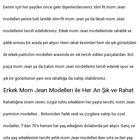
benim için her şeyden önce gelir diyenlerdenseniz slim fit mom Jean
modelleri yerine beli lastikli slim fit mom Jean ya da likralı mom Jean
modellerini tercih edebilirsiniz. Erkek mom Jean modellerinde rahatlık ve
şıklık unsuru bir arada yer alıyor. Hem rahat kesimleri hem de şık görüntüleri
ile erkek pantolon modelleri arasında en sık tercih edilen parçalardan. Bol
paça mom Jean ya da balon mom Jean modellerini tercih ederek spor ve
şık bir görüntünün yanı sıra rahatlığa da sahip olabilirsiniz.
Erkek Mom Jean Modelleri ile Her An Şık ve Rahat
Rahatlığına önem veren, özgür ruhlu erkeklerin her yaşta tercihi; mom Jean
pantolon modelleri… Birbirinden farklı renk ve çizgilere sahip bu özel
modeller, 7’den 70’e hemen her yaş erkeğinin dolabında yer alıyor. Genç ve
orta yaş erkeklerinin tercihi yırtık mom Jean modelleri iken orta ve ileri yaş