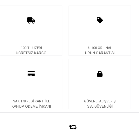
100 TL ÜZERİ
% 100 ORJİNAL
ÜCRETSİZ KARGO
ÜRÜN GARANTİSİ
NAKİT/KREDİ KARTI İLE
GÜVENLİ ALIŞVERİŞ
KAPIDA ÖDEME İMKANI
SSL GÜVENLİĞİ