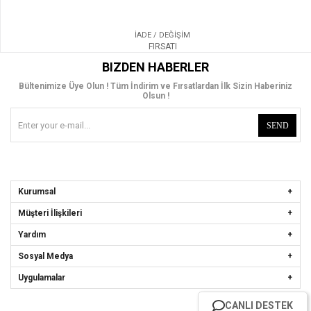
İADE / DEĞİŞİM
FIRSATI
BIZDEN HABERLER
Bültenimize Üye Olun ! Tüm İndirim ve Fırsatlardan İlk Sizin Haberiniz
Olsun !
SEND
Kurumsal
Müşteri İlişkileri
Yardım
Sosyal Medya
Uygulamalar
CANLI DESTEK