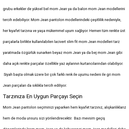
grubu erkekler de yüksel bel mom Jean ya da balon mom Jean modellerini
tercih edebiliyor. Mom Jean pantolon modellerindeki çeşitlilik nedeniyle,
her kıyafet tarzına ve yaşa mükemmel uyum sağlıyor. Hemen tüm renkte üst
parçalarla birlikte kullanılabilen lacivert slim fit mom Jean modelleri tarz
yaratmada özgürlük sunarken beyaz mom Jean ya da bej mom Jean gibi
daha açık renkte parçalar özellikle yaz aylarının kurtarıcılarından olabiliyor.
Siyah başta olmak üzere bir çok farklı renk ile uyumu nedeni ile gri mom
Jean parçaları da sıklıkla tercih ediliyor.
Tarzınıza En Uygun Parçayı Seçin
Mom Jean pantolon seçiminizi yaparken hem kıyafet tarzınız, alışkanlıklarız
hem de moda unsuru sizi yönlendirecektir. Bazı mevsim geçiş