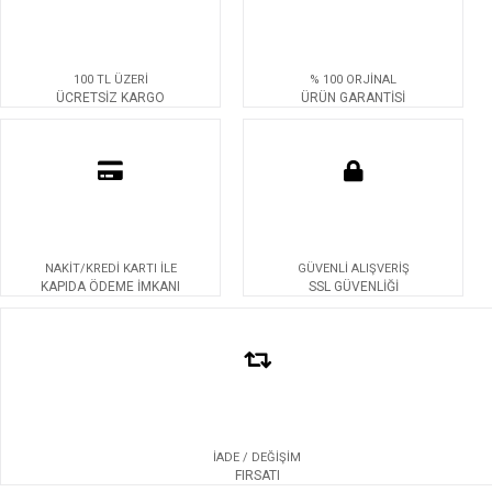
100 TL ÜZERİ
% 100 ORJİNAL
ÜCRETSİZ KARGO
ÜRÜN GARANTİSİ
NAKİT/KREDİ KARTI İLE
GÜVENLİ ALIŞVERİŞ
KAPIDA ÖDEME İMKANI
SSL GÜVENLİĞİ
İADE / DEĞİŞİM
FIRSATI