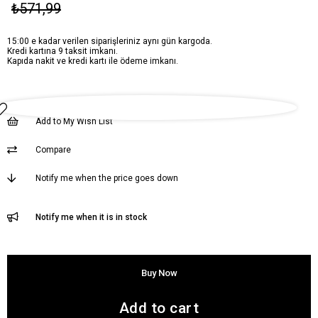
₺571,99
15:00 e kadar verilen siparişleriniz aynı gün kargoda.
Kredi kartına 9 taksit imkanı.
Kapıda nakit ve kredi kartı ile ödeme imkanı.
Add to My Wish List
Compare
Notify me when the price goes down
Notify me when it is in stock