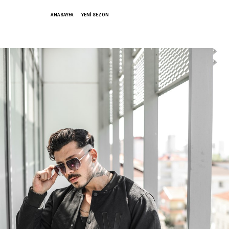
ANASAYFA
YENİ SEZON