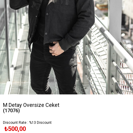
M Detay Oversize Ceket
(17076)
Discount Rate
:
%
13
Discount
₺500,00