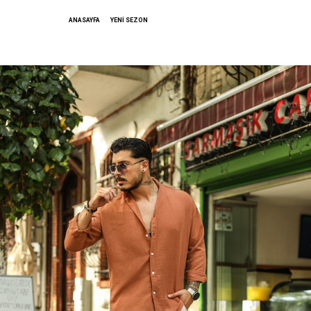
ANASAYFA
YENİ SEZON