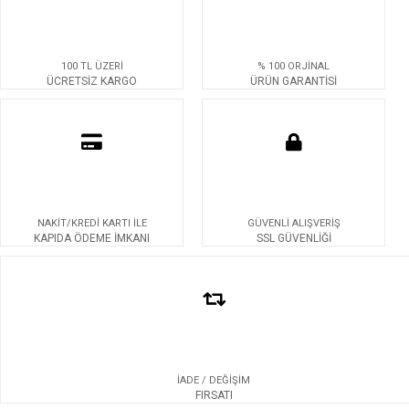
100 TL ÜZERİ
% 100 ORJİNAL
ÜCRETSİZ KARGO
ÜRÜN GARANTİSİ
NAKİT/KREDİ KARTI İLE
GÜVENLİ ALIŞVERİŞ
KAPIDA ÖDEME İMKANI
SSL GÜVENLİĞİ
İADE / DEĞİŞİM
FIRSATI