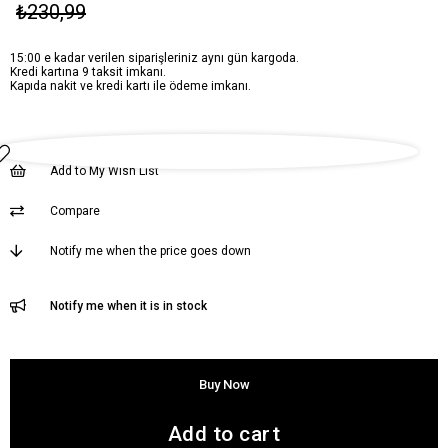
₺230,99
15:00 e kadar verilen siparişleriniz aynı gün kargoda.
Kredi kartına 9 taksit imkanı.
Kapıda nakit ve kredi kartı ile ödeme imkanı.
Add to My Wish List
Compare
Notify me when the price goes down
Notify me when it is in stock