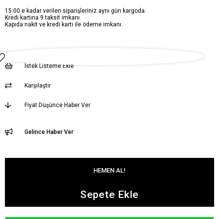
15:00 e kadar verilen siparişleriniz aynı gün kargoda.
Kredi kartına 9 taksit imkanı.
Kapıda nakit ve kredi kartı ile ödeme imkanı.
İstek Listeme Ekle
Karşılaştır
Fiyat Düşünce Haber Ver
Gelince Haber Ver