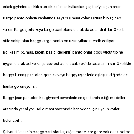
erkek giyiminde sıklıkla tercih edilirken kullanılan çeşitleriyse şunlardır:
Kargo pantolonların yanlarında eşya taşımayı kolaylaştıran birkaç cep
vardır. Kargo şortu veya kargo pantolonu olarak da adlandırılırlar. Özel bir
stile sahip olan baggy kargo pantolon uzun yıllardır tercih ediliyor.
Bol kesim (kumaş, keten, basic, desenli) pantolonlar, çoğu vücut tipine
uygun olarak bel ve kalça çevresi bol olacak şekilde tasarlanmıştır. Özellikle
baggy kumaş pantolon gömlek veya baggy tişörtlerle eşleştirildiğinde de
harika görünüyorlar!
Baggy jean pantolon kot giymeyi sevenlerin en çok tercih ettiği modeller
arasında yer alıyor. Bol olması sayesinde her beden için uygun kotlar
bulunabilir.
Şalvar stile sahip baggy pantolonlar, diğer modellere göre çok daha bol ve