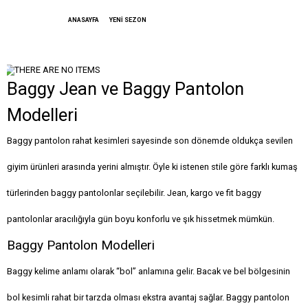
ANASAYFA
YENİ SEZON
Baggy Jean ve Baggy Pantolon
Modelleri
Baggy pantolon rahat kesimleri sayesinde son dönemde oldukça sevilen
giyim ürünleri arasında yerini almıştır. Öyle ki istenen stile göre farklı kumaş
türlerinden baggy pantolonlar seçilebilir. Jean, kargo ve fit baggy
pantolonlar aracılığıyla gün boyu konforlu ve şık hissetmek mümkün.
Baggy Pantolon Modelleri
Baggy kelime anlamı olarak “bol” anlamına gelir. Bacak ve bel bölgesinin
bol kesimli rahat bir tarzda olması ekstra avantaj sağlar. Baggy pantolon