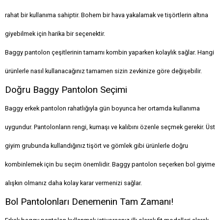
rahat bir kullanıma sahiptir. Bohem bir hava yakalamak ve tişörtlerin altına
giyebilmek için harika bir seçenektir.
Baggy pantolon çeşitlerinin tamamı kombin yaparken kolaylık sağlar. Hangi
ürünlerle nasıl kullanacağınız tamamen sizin zevkinize göre değişebilir.
Doğru Baggy Pantolon Seçimi
Baggy erkek pantolon rahatlığıyla gün boyunca her ortamda kullanıma
uygundur. Pantolonların rengi, kumaşı ve kalıbını özenle seçmek gerekir. Üst
giyim grubunda kullandığınız tişört ve gömlek gibi ürünlerle doğru
kombinlemek için bu seçim önemlidir. Baggy pantolon seçerken bol giyime
alışkın olmanız daha kolay karar vermenizi sağlar.
Bol Pantolonları Denemenin Tam Zamanı!