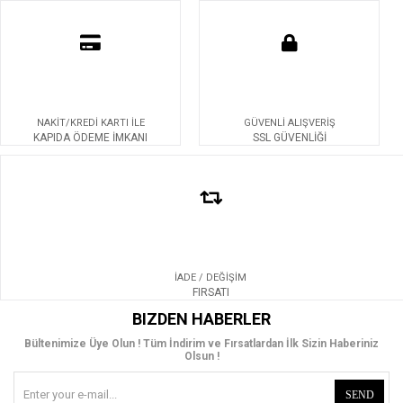
NAKİT/KREDİ KARTI İLE
GÜVENLİ ALIŞVERİŞ
KAPIDA ÖDEME İMKANI
SSL GÜVENLİĞİ
İADE / DEĞİŞİM
FIRSATI
BIZDEN HABERLER
Bültenimize Üye Olun ! Tüm İndirim ve Fırsatlardan İlk Sizin Haberiniz
Olsun !
SEND